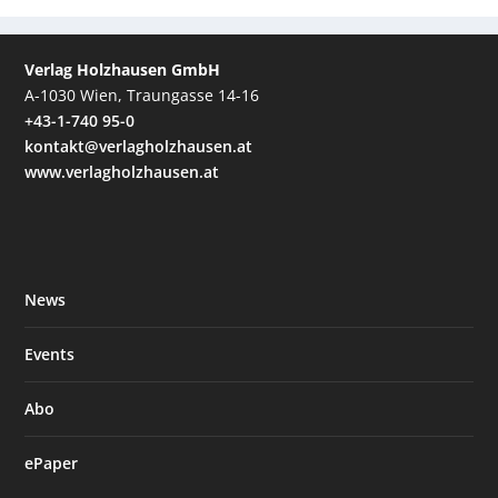
Verlag Holzhausen GmbH
A-1030 Wien, Traungasse 14-16
+43-1-740 95-0
kontakt@verlagholzhausen.at
www.verlagholzhausen.at
News
Events
Abo
ePaper