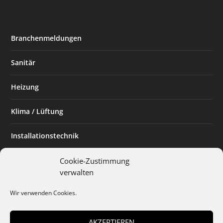
Branchenmeldungen
Sanitär
Heizung
Klima / Lüftung
Installationstechnik
Planen & Bauen
Cookie-Zustimmung
verwalten
SHK Powerfrau
Wir verwenden Cookies.
Installateur des Monats
AKZEPTIEREN