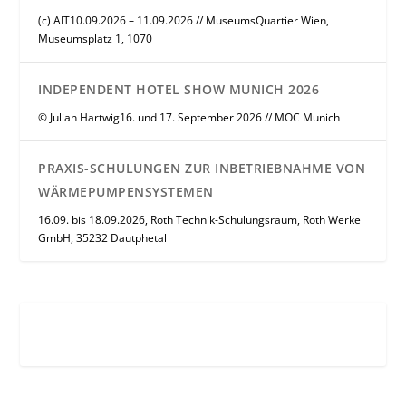
(c) AIT10.09.2026 – 11.09.2026 // MuseumsQuartier Wien,
Museumsplatz 1, 1070
INDEPENDENT HOTEL SHOW MUNICH 2026
© Julian Hartwig16. und 17. September 2026 // MOC Munich
PRAXIS-SCHULUNGEN ZUR INBETRIEBNAHME VON
WÄRMEPUMPENSYSTEMEN
16.09. bis 18.09.2026, Roth Technik-Schulungsraum, Roth Werke
GmbH, 35232 Dautphetal