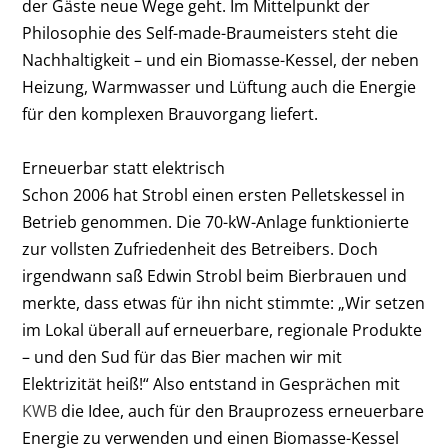
der Gäste neue Wege geht. Im Mittelpunkt der
Philosophie des Self-made-Braumeisters steht die
Nachhaltigkeit – und ein Biomasse-Kessel, der neben
Heizung, Warmwasser und Lüftung auch die Energie
für den komplexen Brauvorgang liefert.
Erneuerbar statt elektrisch
Schon 2006 hat Strobl einen ersten Pelletskessel in
Betrieb genommen. Die 70-kW-Anlage funktionierte
zur vollsten Zufriedenheit des Betreibers. Doch
irgendwann saß Edwin Strobl beim Bierbrauen und
merkte, dass etwas für ihn nicht stimmte: „Wir setzen
im Lokal überall auf erneuerbare, regionale Produkte
– und den Sud für das Bier machen wir mit
Elektrizität heiß!“ Also entstand in Gesprächen mit
KWB
die Idee, auch für den Brauprozess erneuerbare
Energie zu verwenden und einen Biomasse-Kessel