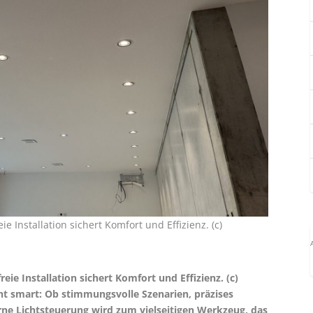
e Installation sichert Komfort und Effizienz. (c)
eie Installation sichert Komfort und Effizienz. (c)
t smart: Ob stimmungsvolle Szenarien, präzises
e Lichtsteuerung wird zum vielseitigen Werkzeug, das