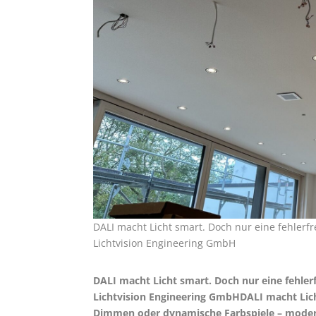
DALI macht Licht smart. Doch nur eine fehlerfrei
Lichtvision Engineering GmbH
DALI macht Licht smart. Doch nur eine fehlerfr
Lichtvision Engineering GmbHDALI macht Lich
Dimmen oder dynamische Farbspiele – modern