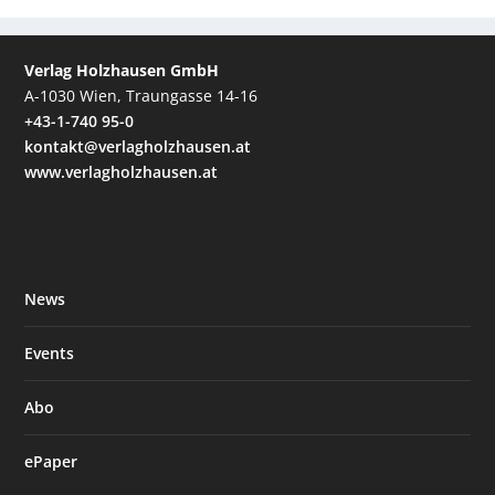
Verlag Holzhausen GmbH
A-1030 Wien, Traungasse 14-16
+43-1-740 95-0
kontakt@verlagholzhausen.at
www.verlagholzhausen.at
News
Events
Abo
ePaper