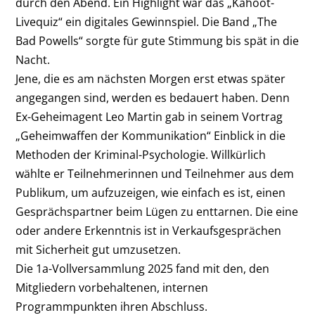
durch den Abend. Ein Highlight war das „Kahoot-
Livequiz“ ein digitales Gewinnspiel. Die Band „The
Bad Powells“ sorgte für gute Stimmung bis spät in die
Nacht.
Jene, die es am nächsten Morgen erst etwas später
angegangen sind, werden es bedauert haben. Denn
Ex-Geheimagent Leo Martin gab in seinem Vortrag
„Geheimwaffen der Kommunikation“ Einblick in die
Methoden der Kriminal-Psychologie. Willkürlich
wählte er Teilnehmerinnen und Teilnehmer aus dem
Publikum, um aufzuzeigen, wie einfach es ist, einen
Gesprächspartner beim Lügen zu enttarnen. Die eine
oder andere Erkenntnis ist in Verkaufsgesprächen
mit Sicherheit gut umzusetzen.
Die 1a-Vollversammlung 2025 fand mit den, den
Mitgliedern vorbehaltenen, internen
Programmpunkten ihren Abschluss.