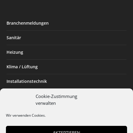
Branchenmeldungen
Sanitär
Heizung
Klima / Lüftung
Installationstechnik
Planen & Bauen
Cookie-Zustimmung
verwalten
SHK Powerfrau
Wir verwenden Cookies.
Installateur des Monats
AKZEPTIEREN