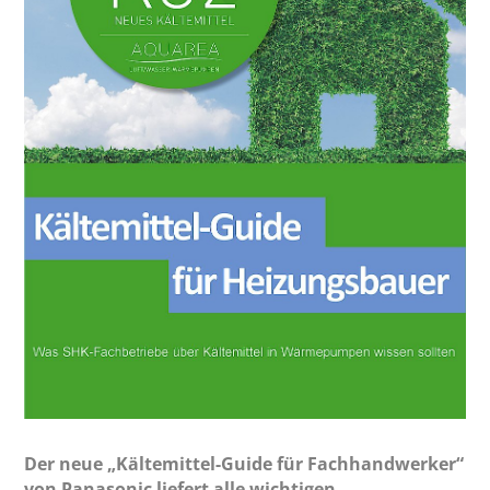
Der neue „Kältemittel-Guide für Fachhandwerker“
von Panasonic liefert alle wichtigen