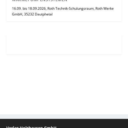
16.09. bis 18.09.2026, Roth Technik-Schulungsraum, Roth Werke
GmbH, 35232 Dautphetal
Verlag Holzhausen GmbH