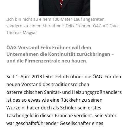
„Ich bin nicht zu einem 100-Meter-Lauf angetreten,
sondern zu einem Marathon!" Felix Fröhner, ÖAG AG Foto:
Thomas Magyar
ÖAG-Vorstand Felix Fröhner will dem
Unternehmen die Kontinuität zurückbringen –
und die Firmen­zentrale neu bauen.
Seit 1. April 2013 leitet Felix Fröhner die ÖAG. Für den
neuen Vorstand des traditionsreichen
österreichischen Sanitär- und Heizungsgroßhändlers
ist das so etwas wie eine Rückkehr zu seinen
Wurzeln, hat er doch als Schüler sein erstes
Taschengeld in dieser Branche verdient. Sein Vater
war geschäftsführender Gesellschafter eines