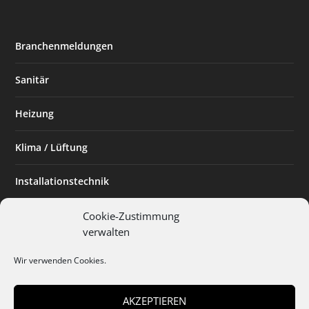
Branchenmeldungen
Sanitär
Heizung
Klima / Lüftung
Installationstechnik
Planen & Bauen
Cookie-Zustimmung
verwalten
SHK Powerfrau
Wir verwenden Cookies.
Installateur des Monats
AKZEPTIEREN