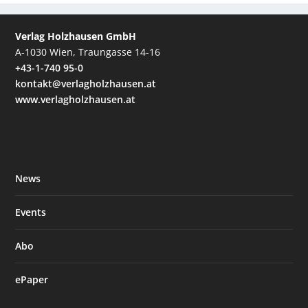
Verlag Holzhausen GmbH
A-1030 Wien, Traungasse 14-16
+43-1-740 95-0
kontakt@verlagholzhausen.at
www.verlagholzhausen.at
News
Events
Abo
ePaper