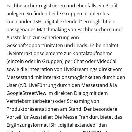
Fachbesucher registrieren und ebenfalls ein Profil
anlegen. So finden beide Gruppen problemlos
zueinander.
ISH „digital extended“ ermöglicht ein
passgenaues Matchmaking von Fachbesuchern und
Ausstellern zur Generierung von
Geschäftsopportunitäten und Leads. Es beinhaltet
Live­Interaktionselemente zur Kontaktaufnahme
(einzeln oder in Gruppen) per Chat oder Video­Call
sowie die Integration von Live­Streamings direkt vom
Messestand mit Interaktionsmöglichkeiten durch den
User (z.B. Live­Führung durch den Messestand à la
Google­Street­View im direkten Dialog mit dem
Vertriebsmitarbeiter) oder Streaming von
Produktpräsentationen am Stand. Der besondere
Vorteil für Aussteller: Die Messe Frankfurt bietet das
Ergänzungsformat ISH „digital extended“ den