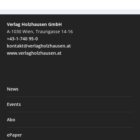
Verlag Holzhausen GmbH
A-1030 Wien, Traungasse 14-16
+43-1-740 95-0
kontakt@verlagholzhausen.at
www.verlagholzhausen.at
News
Events
Abo
ePaper