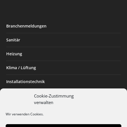
Branchenmeldungen
Sanitär
Heizung
Klima / Lüftung
Installationstechnik
Planen & Bauen
Cookie-Zustimmung
verwalten
SHK Powerfrau
Wir verwenden Cookies.
Installateur des Monats