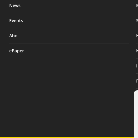
News
Events
Abo
ePaper