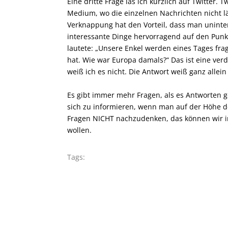
Eine dritte Frage las ich kürzlich auf Twitter. 
Medium, wo die einzelnen Nachrichten nicht lä
Verknappung hat den Vorteil, dass man uninte
interessante Dinge hervorragend auf den Punkt
lautete: „Unsere Enkel werden eines Tages frage
hat. Wie war Europa damals?“ Das ist eine ver
weiß ich es nicht. Die Antwort weiß ganz allei
Es gibt immer mehr Fragen, als es Antworten g
sich zu informieren, wenn man auf der Höhe de
Fragen NICHT nachzudenken, das können wir i
wollen.
Tags: