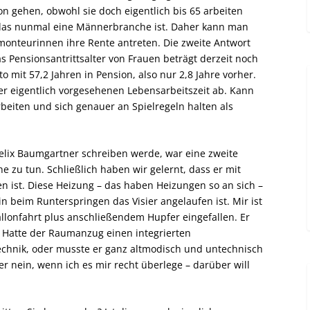
n gehen, obwohl sie doch eigentlich bis 65 arbeiten
ss das nunmal eine Männerbranche ist. Daher kann man
monteurinnen ihre Rente antreten. Die zweite Antwort
as Pensionsantrittsalter von Frauen beträgt derzeit noch
cto mit 57,2 Jahren in Pension, also nur 2,8 Jahre vorher.
er eigentlich vorgesehenen Lebensarbeitszeit ab. Kann
rbeiten und sich genauer an Spielregeln halten als
elix Baumgartner schreiben werde, war eine zweite
 zu tun. Schließlich haben wir gelernt, dass er mit
n ist. Diese Heizung – das haben Heizungen so an sich –
n beim Runterspringen das Visier angelaufen ist. Mir ist
allonfahrt plus anschließendem Hupfer eingefallen. Er
 Hatte der Raumanzug einen integrierten
chnik, oder musste er ganz altmodisch und untechnisch
r nein, wenn ich es mir recht überlege – darüber will