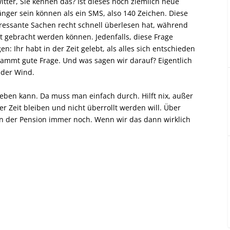
Twitter, Sie kennen das? Ist dieses noch ziemlich neue
nger sein können als ein SMS, also 140 Zeichen. Diese
ressante Sachen recht schnell überlesen hat, während
 gebracht werden können. Jedenfalls, diese Frage
n: Ihr habt in der Zeit gelebt, als alles sich entschieden
dammt gute Frage. Und was sagen wir darauf? Eigentlich
n der Wind.
eben kann. Da muss man einfach durch. Hilft nix, außer
r Zeit bleiben und nicht überrollt werden will. Über
n der Pension immer noch. Wenn wir das dann wirklich