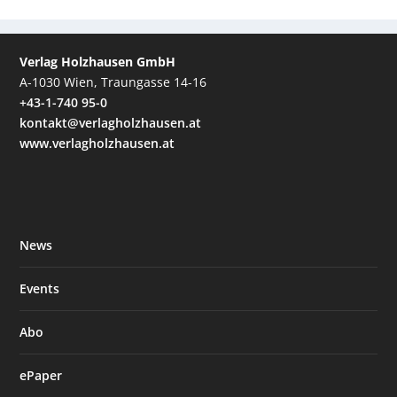
Verlag Holzhausen GmbH
A-1030 Wien, Traungasse 14-16
+43-1-740 95-0
kontakt@verlagholzhausen.at
www.verlagholzhausen.at
News
Events
Abo
ePaper