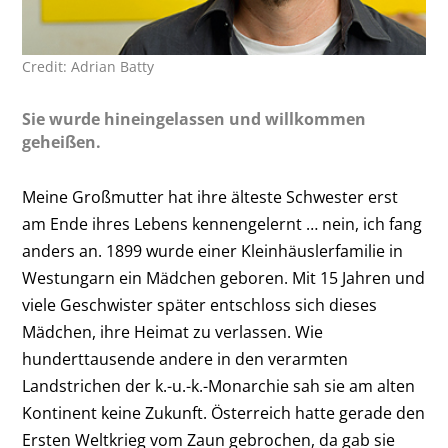
Credit: Adrian Batty
Sie wurde hineingelassen und willkommen
geheißen.
Meine Großmutter hat ihre älteste Schwester erst
am Ende ihres Lebens kennengelernt … nein, ich fang
anders an. 1899 wurde einer Kleinhäuslerfamilie in
Westungarn ein Mädchen geboren. Mit 15 Jahren und
viele Geschwister später entschloss sich dieses
Mädchen, ihre Heimat zu verlassen. Wie
hunderttausende andere in den verarmten
Landstrichen der k.-u.-k.-Monarchie sah sie am alten
Kontinent keine Zukunft. Österreich hatte gerade den
Ersten Weltkrieg vom Zaun gebrochen, da gab sie