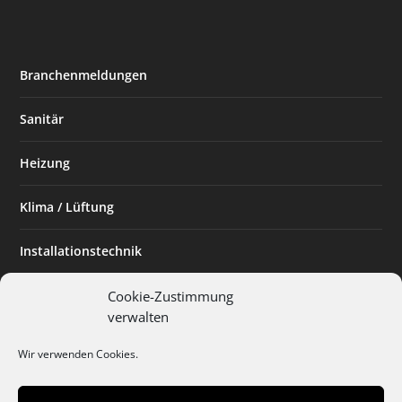
Branchenmeldungen
Sanitär
Heizung
Klima / Lüftung
Installationstechnik
Planen & Bauen
Cookie-Zustimmung
verwalten
SHK Powerfrau
Wir verwenden Cookies.
Installateur des Monats