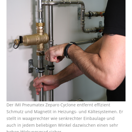
Der IMI Pneumatex Zeparo Cyclone entfernt effizient
Schmutz und Magnetit in Heizungs- und Kältesys­temen. Er
stellt in waagerechter wie senkrechter ­Einbaulage und
auch in jedem beliebigen Winkel ­dazwischen einen sehr
hohen Wirkungsgrad sicher.