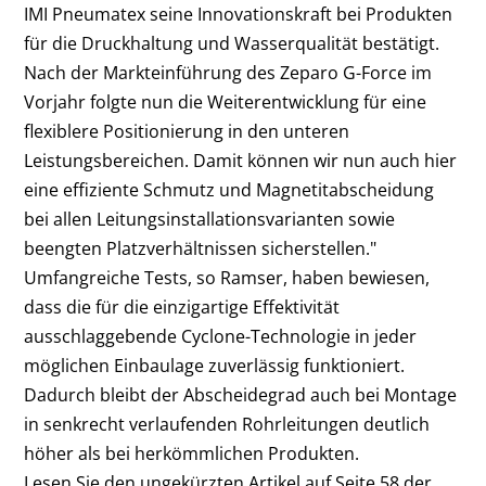
IMI Pneumatex seine Innovationskraft bei Produkten
für die Druckhaltung und Wasserqualität bestätigt.
Nach der Markteinführung des Zeparo G-Force im
Vorjahr folgte nun die Weiterentwicklung für eine
flexiblere Positionierung in den unteren
Leistungsbereichen. Damit können wir nun auch hier
eine effiziente Schmutz und Magnetitabscheidung
bei allen Leitungsinstallationsvarianten sowie
beengten Platzverhältnissen sicherstellen."
Umfangreiche Tests, so Ramser, haben bewiesen,
dass die für die einzigartige Effektivität
ausschlaggebende Cyclone-Technologie in jeder
möglichen Einbaulage zuverlässig funktioniert.
Dadurch bleibt der Abscheidegrad auch bei Montage
in senkrecht verlaufenden Rohrleitungen deutlich
höher als bei herkömmlichen Produkten.
Lesen Sie den ungekürzten Artikel auf Seite 58 der