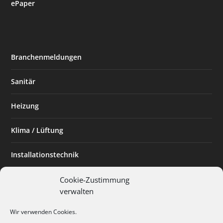
ePaper
Branchenmeldungen
Sanitär
Heizung
Klima / Lüftung
Installationstechnik
Planen & Bauen
Cookie-Zustimmung
verwalten
SHK Powerfrau
Wir verwenden Cookies.