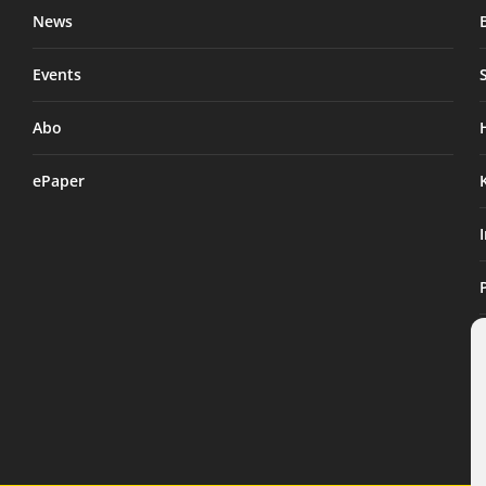
News
Events
Abo
ePaper