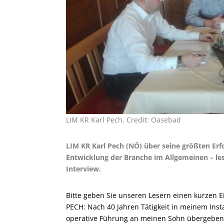
LIM KR Karl Pech. Credit: Oasebad
LIM KR Karl Pech (NÖ) über seine größten Er
Entwicklung der Branche im Allgemeinen – les
Interview.
Bitte geben Sie unseren Lesern einen kurzen Ei
PECH: Nach 40 Jahren Tätigkeit in meinem Inst
operative Führung an meinen Sohn übergeben. D