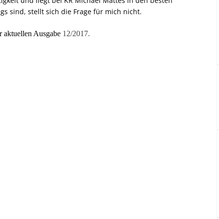
gkeit und liegt bei KR Michael Mattes in den besten
 sind, stellt sich die Frage für mich nicht.
er aktuellen Ausgabe
12/2017.