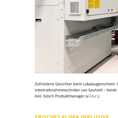
Zufriedene Gesichter beim Lokalaugenschein: 
Inbetriebnahmetechniker Leo Sauheitl – beide 
Keil, bösch Produktmanager (v.l.n.r.).
FRISCHES KLIMA INKLUSIVE