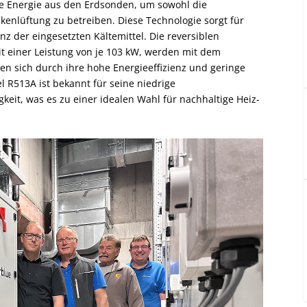
e Energie aus den Erdsonden, um sowohl die
enlüftung zu betreiben. Diese Technologie sorgt für
z der eingesetzten Kältemittel. Die reversiblen
einer Leistung von je 103 kW, werden mit dem
nen sich durch ihre hohe Energieeffizienz und geringe
 R513A ist bekannt für seine niedrige
eit, was es zu einer idealen Wahl für nachhaltige Heiz-