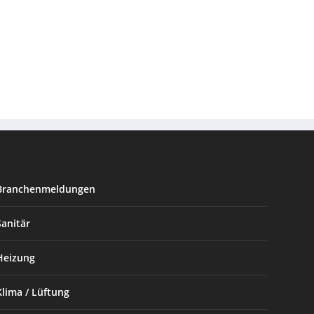
Branchenmeldungen
Sanitär
Heizung
Klima / Lüftung