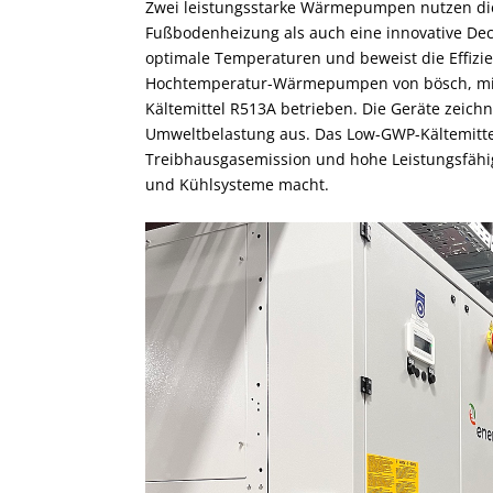
Zwei leistungsstarke Wärmepumpen nutzen di
Fußbodenheizung als auch eine innovative Deck
optimale Temperaturen und beweist die Effizien
Hochtemperatur-Wärmepumpen von bösch, mit 
Kältemittel R513A betrieben. Die Geräte zeich
Umweltbelastung aus. Das Low-GWP-Kältemittel
Treibhausgasemission und hohe Leistungsfähigk
und Kühlsysteme macht.