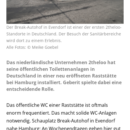
Der Break-Autohof in Evendorf ist einer der ersten 2theloo-
Standorte in Deutschland. Der Besuch der Sanitärbereiche
wird dort zu einem Erlebnis.
Alle Fotos: © Meike Goebel
Das niederländische Unternehmen 2theloo hat
seine öffentlichen Toilettenanlagen in
Deutschland in einer neu eröffneten Raststätte
bei Hamburg installiert. Geberit spielte dabei eine
entscheidende Rolle.
Das öffentliche WC einer Raststätte ist oftmals
enorm frequentiert. Das macht solide WC-Anlagen
notwendig. Schauplatz Break-Autohof in Evendorf
nahe Hamburg: An Wochenendtagen gehen hier gut