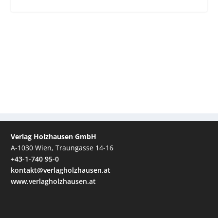
Verlag Holzhausen GmbH
A-1030 Wien, Traungasse 14-16
+43-1-740 95-0
kontakt@verlagholzhausen.at
www.verlagholzhausen.at