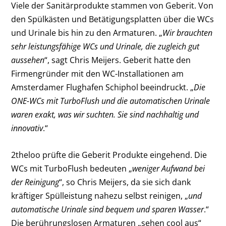
Viele der Sanitärprodukte stammen von Geberit. Von
den Spülkästen und Betätigungsplatten über die WCs
und Urinale bis hin zu den Armaturen. „
Wir brauchten
sehr leistungsfähige WCs und Urinale, die zugleich gut
aussehen
“, sagt Chris Meijers. Geberit hatte den
Firmengründer mit den WC-Installationen am
Amsterdamer Flughafen Schiphol beeindruckt. „
Die
ONE-WCs mit TurboFlush und die automatischen Urinale
waren exakt, was wir suchten. Sie sind nachhaltig und
innovativ
.“
2theloo prüfte die Geberit Produkte eingehend. Die
WCs mit TurboFlush bedeuten „
weniger Aufwand bei
der Reinigung
“, so Chris Meijers, da sie sich dank
kräftiger Spülleistung nahezu selbst reinigen, „
und
automatische Urinale sind bequem und sparen Wasser
.“
Die berührungslosen Armaturen „sehen cool aus“