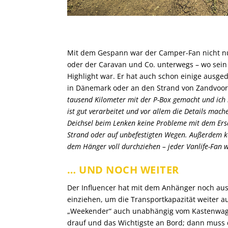
Mit dem Gespann war der Camper-Fan nicht nur
oder der Caravan und Co. unterwegs – wo sein
Highlight war. Er hat auch schon einige ausg
in Dänemark oder an den Strand von Zandvoor
tausend Kilometer mit der P-Box gemacht und ich bi
ist gut verarbeitet und vor allem die Details mache
Deichsel beim Lenken keine Probleme mit dem Ersa
Strand oder auf unbefestigten Wegen. Außerdem k
dem Hänger voll durchziehen – jeder Vanlife-Fan we
… UND NOCH WEITER
Der Influencer hat mit dem Anhänger noch aus
einziehen, um die Transportkapazität weiter a
„Weekender“ auch unabhängig vom Kastenwagen
drauf und das Wichtigste an Bord; dann muss d