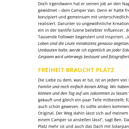
Doch irgendwann hat er seinen Job an den Nage
gewidmet – dem Camper Van. Denn er hatte fre
konzipiert und gemeinsam mit unterschiedlic
realisiert. Darunter so ungewöhnliche Kreati
ein in der Vanlife-Szene beliebter Influencer,
Tausende Follower begeistert und inspiriert. „
I
Leben sind die Leute mindestens genauso angetan.
Umbauten halte, werde ich eigentlich an jeder Ec
Gespann wird unterwegs bestaunt und fotografier
FREIHEIT BRAUCHT PLATZ
Die Liebe zu dem, was er tut, ist an jedem von
Familie und mich einfach keinen Alltag. Wir haben 
können und den Tag auf uns zukommen zu lassen.
gekauft und gleich ein paar Teile mitbestellt; f
auch schon gewesen. Es sollte anders kommen:
Original. Der Weg dahin lässt sich auf meinem 
einem Camper so anstellen lässt“, sagt Ben. D
Platz mehr ist und auch das Dach mit Solarpane