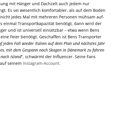
ösung mit Hänger und Dachzelt auch jedem nur
gt. Es sei wesentlich komfortabler, als auf dem Boden
 nicht jedes Mal mit mehreren Personen mühsam auf-
 einmal Transportkapazität benötigt, dann wird der
er und ist universell einsetzbar – etwa wenn Bens
eine Feier benötigt. Geschaffen ist Bens Transporter
 jeden Fall wieder Italien auf dem Plan und nächstes Jahr
 es, mit dem Gespann nach Skagen in Dänemark zu fahren
n nach Island
“, schwärmt der Influencer. Seine Fans
; auf seinem
Instagram-Account.