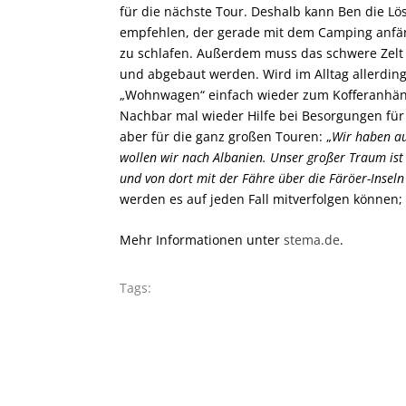
für die nächste Tour. Deshalb kann Ben die L
empfehlen, der gerade mit dem Camping anfän
zu schlafen. Außerdem muss das schwere Zelt
und abgebaut werden. Wird im Alltag allerdings
„Wohnwagen“ einfach wieder zum Kofferanhäng
Nachbar mal wieder Hilfe bei Besorgungen für 
aber für die ganz großen Touren: „
Wir haben auf
wollen wir nach Albanien. Unser großer Traum ist
und von dort mit der Fähre über die Färöer-Insel
werden es auf jeden Fall mitverfolgen können
Mehr Informationen unter
stema.de
.
Tags: