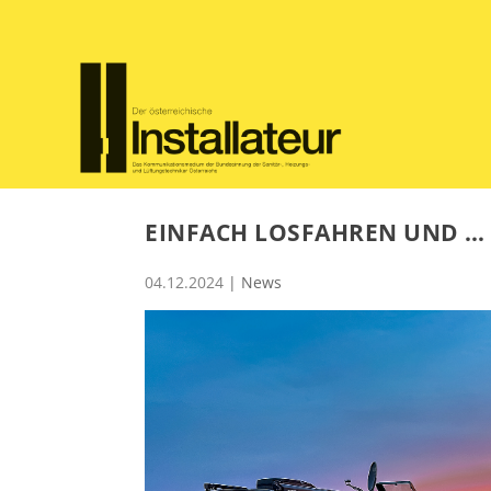
EINFACH LOSFAHREN UND …
04.12.2024
|
News