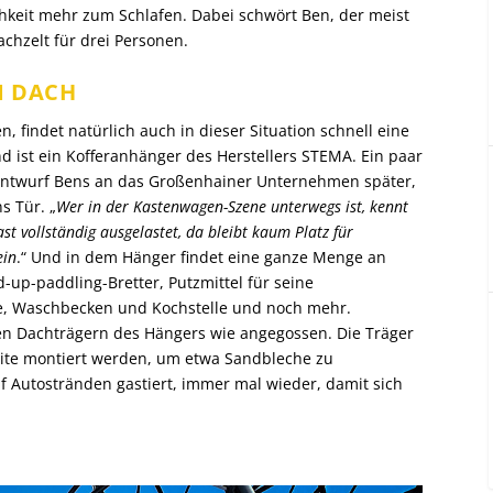
hkeit mehr zum Schlafen. Dabei schwört Ben, der meist
chzelt für drei Personen.
M DACH
n, findet natürlich auch in dieser Situation schnell eine
d ist ein Kofferanhänger des Herstellers STEMA. Ein paar
entwurf Bens an das Großenhainer Unternehmen später,
 Tür. „
Wer in der Kastenwagen-Szene unterwegs ist, kennt
 vollständig ausgelastet, da bleibt kaum Platz für
ein
.“ Und in dem Hänger findet eine ganze Menge an
nd-up-paddling-Bretter, Putzmittel für seine
tte, Waschbecken und Kochstelle und noch mehr.
 Dachträgern des Hängers wie angegossen. Die Träger
ite montiert werden, um etwa Sandbleche zu
f Autostränden gastiert, immer mal wieder, damit sich