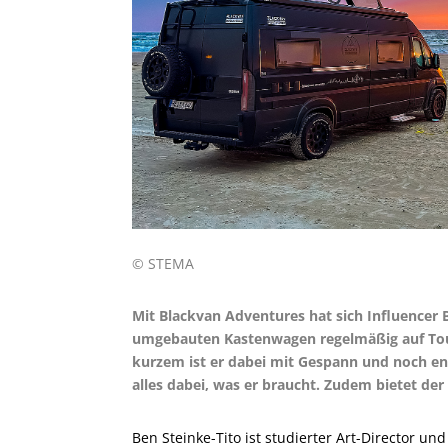
© STEMA
Mit Blackvan Adventures hat sich Influencer B
umgebauten Kastenwagen regelmäßig auf Tour 
kurzem ist er dabei mit Gespann und noch en
alles dabei, was er braucht. Zudem bietet de
Ben Steinke-Tito ist studierter Art-Director un