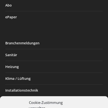
Abo
ePaper
Branchenmeldungen
Sanitär
Heizung
Klima / Lüftung
Installationstechnik
Planen & Bauen
Cookie-Zustimmung