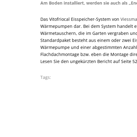
Am Boden installiert, werden sie auch als „En
Das Vitofriocal Eisspeicher-System von
Viessm
Wärmepumpen dar. Bei dem System handelt es 
Wärmetauschern, die im Garten vergraben und 
Standardpaket besteht aus einem oder zwei Ei
Wärmepumpe und einer abgestimmten Anzahl vo
Flachdachmontage bzw. eben die Montage dire
Lesen Sie den ungekürzten Bericht auf Seite 5
Tags: