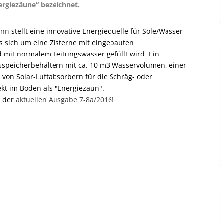
ergiezäune“ bezeichnet.
ann
stellt eine innovative Energiequelle für Sole/Wasser-
sich um eine Zisterne mit eingebauten
mit normalem Leitungswasser gefüllt wird. Ein
sspeicherbehältern mit ca. 10 m
3
Wasservolumen, einer
n Solar-Luftabsorbern für die Schräg- oder
kt im Boden als "Energiezaun".
2 der
aktuellen Ausgabe 7-8a/2016!