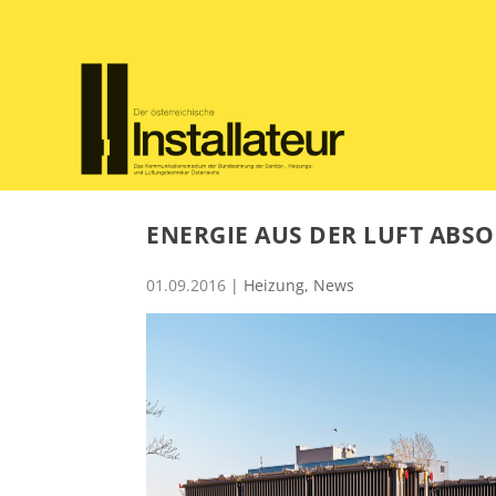
ENERGIE AUS DER LUFT ABS
01.09.2016
|
Heizung
,
News