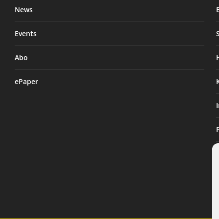
News
Events
Abo
ePaper