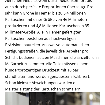
zierlichen Hebel sowohl durch Bedienkomfort als
auch durch perfekte Proportionen überzeugt. Pro
Jahr kann Grohe in Hemer bis zu 5,4 Millionen
Kartuschen mit einer Größe von 46 Millimetern
produzieren und 4,8 Millionen Kartuschen in 35-
Millimeter-Größe. Alle in Hemer gefertigten
Kartuschen bestehen aus hochwertigen
Präzisionsbauteilen. An zwei vollautomatischen
Fertigungsstraßen, die jeweils drei Arbeiter pro
Schicht bedienen, setzen Maschinen die Einzelteile in
Maßarbeit zusammen. Alle Teile müssen einem
hundertprozentigen Drucktest mit 16 bar
standhalten und werden genauestens kalibriert.
Schon kleinste Abweichungen würden die
Meisterleistung der Kartuschen schmälern.