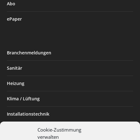
Abo
ePaper
Branchenmeldungen
Sanitär
Heizung
Klima / Lüftung
Installationstechnik
Planen & Bauen
Cookie-Zustimmung
verwalten