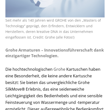
Seit mehr als 140 Jahren wird GROHE von den „Masters of
Technology“ geprägt, den Erfindern, Entwicklern und
Herstellern, deren kreative DNA in das Unternehmen
eingeflossen ist. Credit: Grohe (alle Fotos!)
Grohe Armaturen – Innovationsführerschaft dank
einzigartiger Technologien.
Die hochtechnologischen
Grohe
Kartuschen haben
eine Besonderheit, die keine andere Kartusche
besitzt: Sie bieten das unvergleichliche Grohe
SilkMove® Erlebnis, das eine seidenweiche
Leichtgängigkeit des Bedienhebels und eine sensible
Feinsteuerung von Wassermenge und -temperatur
ermöglicht. Dieser außergewöhnliche Bedienkomfort