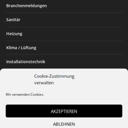
Branchenmeldungen
Sanitär
Heizung
Klima / Lüftung
Installationstechnik
Planen & Bauen
Cookie-Zustimmung
verwalten
SHK Powerfrau
Wir verwenden Cookies.
Installateur des Monats
AKZEPTIEREN
ABLEHNEN