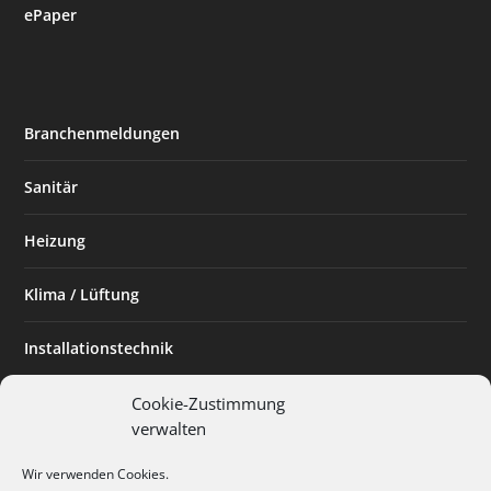
ePaper
Branchenmeldungen
Sanitär
Heizung
Klima / Lüftung
Installationstechnik
Planen & Bauen
Cookie-Zustimmung
verwalten
SHK Powerfrau
Wir verwenden Cookies.