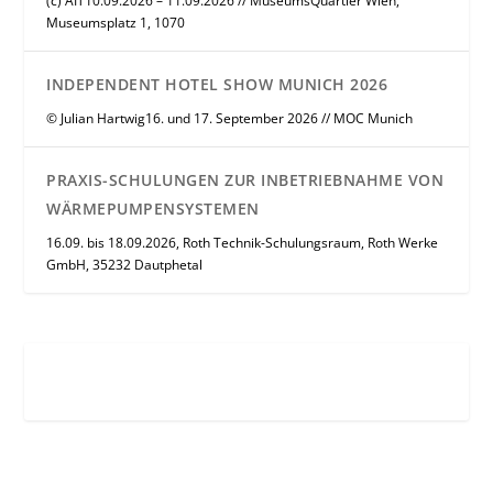
(c) AIT10.09.2026 – 11.09.2026 // MuseumsQuartier Wien,
Museumsplatz 1, 1070
INDEPENDENT HOTEL SHOW MUNICH 2026
© Julian Hartwig16. und 17. September 2026 // MOC Munich
PRAXIS-SCHULUNGEN ZUR INBETRIEBNAHME VON
WÄRMEPUMPENSYSTEMEN
16.09. bis 18.09.2026, Roth Technik-Schulungsraum, Roth Werke
GmbH, 35232 Dautphetal