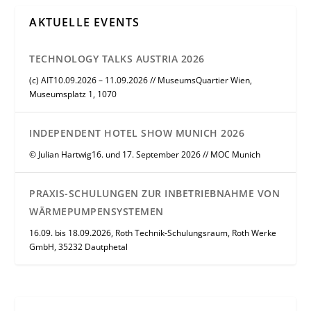
AKTUELLE EVENTS
TECHNOLOGY TALKS AUSTRIA 2026
(c) AIT10.09.2026 – 11.09.2026 // MuseumsQuartier Wien,
Museumsplatz 1, 1070
INDEPENDENT HOTEL SHOW MUNICH 2026
© Julian Hartwig16. und 17. September 2026 // MOC Munich
PRAXIS-SCHULUNGEN ZUR INBETRIEBNAHME VON
WÄRMEPUMPENSYSTEMEN
16.09. bis 18.09.2026, Roth Technik-Schulungsraum, Roth Werke
GmbH, 35232 Dautphetal