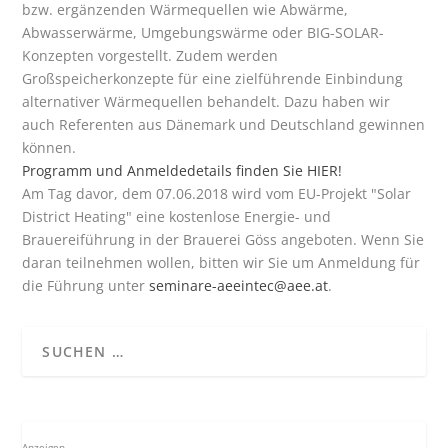
bzw. ergänzenden Wärmequellen wie Abwärme,
Abwasserwärme, Umgebungswärme oder BIG-SOLAR-
Konzepten vorgestellt. Zudem werden
Großspeicherkonzepte für eine zielführende Einbindung
alternativer Wärmequellen behandelt. Dazu haben wir
auch Referenten aus Dänemark und Deutschland gewinnen
können.
Programm und Anmeldedetails finden Sie HIER!
Am Tag davor, dem 07.06.2018 wird vom EU-Projekt "Solar
District Heating" eine kostenlose Energie- und
Brauereiführung in der Brauerei Göss angeboten. Wenn Sie
daran teilnehmen wollen, bitten wir Sie um Anmeldung für
die Führung unter
seminare-aeeintec@aee.at
.
Anzeigen