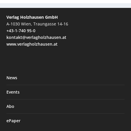
Verlag Holzhausen GmbH
A-1030 Wien, Traungasse 14-16
+43-1-740 95-0
kontakt@verlagholzhausen.at
www.verlagholzhausen.at
News
Events
Abo
ePaper