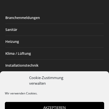
Branchenmeldungen
Sanitär
Heizung
Klima / Lüftung
Installationstechnik
Planen & Bauen
Cookie-Zustimmung
verwalten
SHK Powerfrau
Wir verwenden Cookies.
Installateur des Monats
AKZEPTIEREN