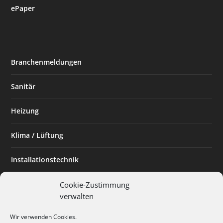
ePaper
Branchenmeldungen
Sanitär
Heizung
Klima / Lüftung
Installationstechnik
Planen & Bauen
Cookie-Zustimmung
verwalten
SHK Powerfrau
Wir verwenden Cookies.