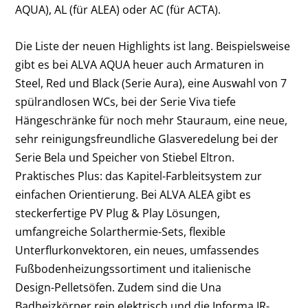
AQUA), AL (für ALEA) oder AC (für ACTA).
Die Liste der neuen Highlights ist lang. Beispielsweise
gibt es bei ALVA AQUA heuer auch Armaturen in
Steel, Red und Black (Serie Aura), eine Auswahl von 7
spülrandlosen WCs, bei der Serie Viva tiefe
Hängeschränke für noch mehr Stauraum, eine neue,
sehr reinigungsfreundliche Glasveredelung bei der
Serie Bela und Speicher von Stiebel Eltron.
Praktisches Plus: das Kapitel-Farbleitsystem zur
einfachen Orientierung. Bei ALVA ALEA gibt es
steckerfertige PV Plug & Play Lösungen,
umfangreiche Solarthermie-Sets, flexible
Unterflurkonvektoren, ein neues, umfassendes
Fußbodenheizungssortiment und italienische
Design-Pelletsöfen. Zudem sind die Una
Badheizkörper rein elektrisch und die Informa IR-