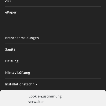
Abo
ePaper
Branchenmeldungen
Sanitär
Heizung
Klima / Lüftung
Installationstechnik
Planen & Bauen
Cookie-Zustimmung
verwalten