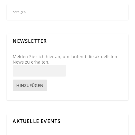
Anzeigen
NEWSLETTER
Melden Sie sich hier an, um laufend die aktuellsten
News zu erhalten.
HINZUFÜGEN
AKTUELLE EVENTS