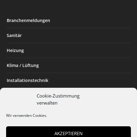
Branchenmeldungen
Sanitär
Heizung
Klima / Lüftung
Installationstechnik
Planen & Bauen
Cookie-Zustimmung
verwalten
SHK Powerfrau
Wir verwenden Cookies.
Installateur des Monats
AKZEPTIEREN