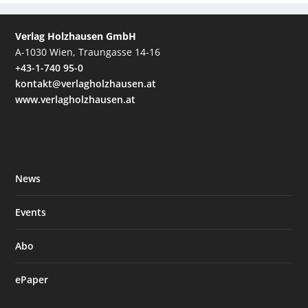
Verlag Holzhausen GmbH
A-1030 Wien, Traungasse 14-16
+43-1-740 95-0
kontakt@verlagholzhausen.at
www.verlagholzhausen.at
News
Events
Abo
ePaper