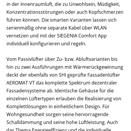
in der Innenraumluft, die zu Unwohlsein, Müdigkeit,
Konzentrationsstörungen oder auch Kopfschmerzen
führen können. Die smarten Varianten lassen sich
serienmäßig ohne separate Kabel über WLAN
vernetzen und mit der SIEGENIA Comfort App
individuell konfigurieren und regeln.
Vom Passivlüfter über Zu- bzw. Abluftvarianten bis
hin zu zwei Ausführungen mit Wärmerückgewinnung
deckt der ebenfalls von SHI geprüfte Fassadenlüfter
AEROMAT VT das komplette Spektrum dezentraler
Fassadensysteme ab. Identische Gehäuse für die
einzelnen Lüftertypen erlauben die Realisierung von
Komplettlösungen in einheitlichem Design. Für
Wohngesundheit sorgen seine hervorragende
Schalldämmung und seine hohe Luftleistung. Auch
das Thema Energieeffizienz und die individuelle