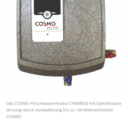
Das COSMO-Frischwassermodul CFWME50 mit Dämmhaube
versorgt durch Kaskadierung bis zu 130 Wohneinheiten
COSMO