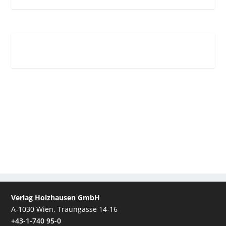
Verlag Holzhausen GmbH
A-1030 Wien, Traungasse 14-16
+43-1-740 95-0