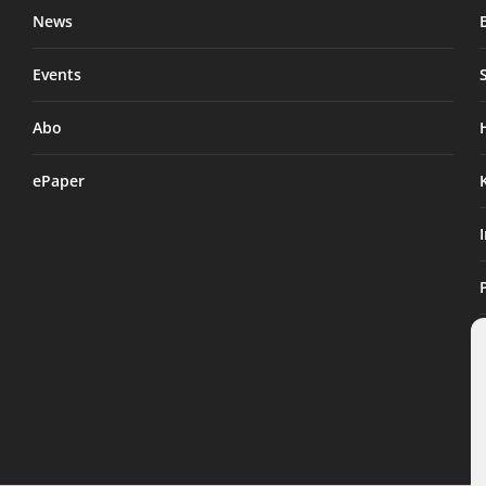
News
Events
Abo
ePaper