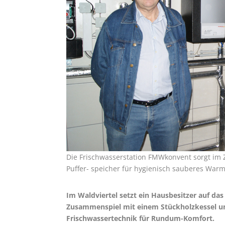
Die Frischwasserstation FMWkonvent sorgt im
Puffer- speicher für hygienisch sauberes Warm
Im Waldviertel setzt ein Hausbesitzer auf d
Zusammenspiel mit einem Stückholzkessel un
Frischwassertechnik für Rundum-Komfort.