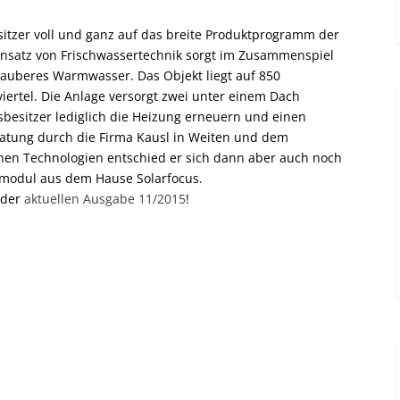
sitzer voll und ganz auf das breite Produktprogramm der
 Einsatz von Frischwassertechnik sorgt im Zusammenspiel
auberes Warmwasser. Das Objekt liegt auf 850
ertel. Die Anlage versorgt zwei unter einem Dach
sbesitzer lediglich die Heizung erneuern und einen
ratung durch die Firma Kausl in Weiten und dem
en Technologien entschied er sich dann aber auch noch
rmodul aus dem Hause Solarfocus.
 der
aktuellen Ausgabe 11/2015
!