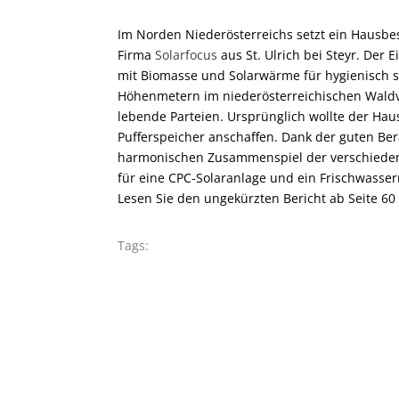
Im Norden Niederösterreichs setzt ein Hausbe
Firma
Solarfocus
aus St. Ulrich bei Steyr. Der
mit Biomasse und Solarwärme für hygienisch s
Höhenmetern im niederösterreichischen Waldvi
lebende Parteien. Ursprünglich wollte der Hau
Pufferspeicher anschaffen. Dank der guten Be
harmonischen Zusammenspiel der verschieden
für eine CPC-Solaranlage und ein Frischwasse
Lesen Sie den ungekürzten Bericht ab Seite 60
Tags: