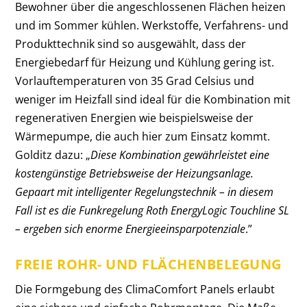
Bewohner über die angeschlossenen Flächen heizen
und im Sommer kühlen. Werkstoffe, Verfahrens- und
Produkttechnik sind so ausgewählt, dass der
Energiebedarf für Heizung und Kühlung gering ist.
Vorlauftemperaturen von 35 Grad Celsius und
weniger im Heizfall sind ideal für die Kombination mit
regenerativen Energien wie beispielsweise der
Wärmepumpe, die auch hier zum Einsatz kommt.
Golditz dazu: „
Diese Kombination gewährleistet eine
kostengünstige Betriebsweise der Heizungsanlage.
Gepaart mit intelligenter Regelungstechnik – in diesem
Fall ist es die Funkregelung Roth EnergyLogic Touchline SL
– ergeben sich enorme Energieeinsparpotenziale
.”
FREIE ROHR- UND FLÄCHENBELEGUNG
Die Formgebung des ClimaComfort Panels erlaubt