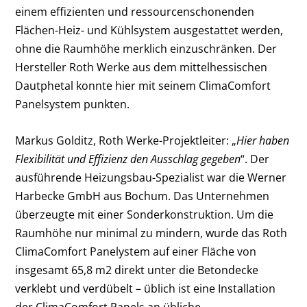
einem effizienten und ressourcenschonenden
Flächen-Heiz- und Kühlsystem ausgestattet werden,
ohne die Raumhöhe merklich einzuschränken. Der
Hersteller Roth Werke aus dem mittelhessischen
Dautphetal konnte hier mit seinem ClimaComfort
Panelsystem punkten.
Markus Golditz, Roth Werke-Projektleiter: „
Hier haben
Flexibilität und Effizienz den Ausschlag gegeben
“. Der
ausführende Heizungsbau-Spezialist war die Werner
Harbecke GmbH aus Bochum. Das Unternehmen
überzeugte mit einer Sonderkonstruktion. Um die
Raumhöhe nur minimal zu mindern, wurde das Roth
ClimaComfort Panelystem auf einer Fläche von
insgesamt 65,8 m
2
direkt unter die Betondecke
verklebt und verdübelt – üblich ist eine Installation
der ClimaComfort Panels an übliche