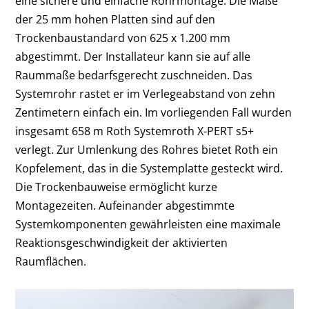
eine sichere und einfache Rohrmontage. Die Maße
der 25 mm hohen Platten sind auf den
Trockenbaustandard von 625 x 1.200 mm
abgestimmt. Der Installateur kann sie auf alle
Raummaße bedarfsgerecht zuschneiden. Das
Systemrohr rastet er im Verlegeabstand von zehn
Zentimetern einfach ein. Im vorliegenden Fall wurden
insgesamt 658 m Roth Systemroth X-PERT s5+
verlegt. Zur Umlenkung des Rohres bietet Roth ein
Kopfelement, das in die Systemplatte gesteckt wird.
Die Trockenbauweise ermöglicht kurze
Montagezeiten. Aufeinander abgestimmte
Systemkomponenten gewährleisten eine maximale
Reaktionsgeschwindigkeit der aktivierten
Raumflächen.