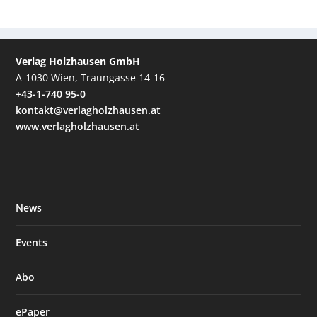
Verlag Holzhausen GmbH
A-1030 Wien, Traungasse 14-16
+43-1-740 95-0
kontakt@verlagholzhausen.at
www.verlagholzhausen.at
News
Events
Abo
ePaper