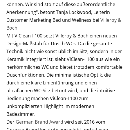
können. Wir sind stolz auf diese außerordentliche
Anerkennung", betont Tanja Lockwood, Leiterin
Customer Marketing Bad und Wellness bei
Villeroy &
Boch
.
Mit ViClean-I 100 setzt Villeroy & Boch einen neuen
Design-Maßstab für Dusch-WCs: Da die gesamte
Technik nicht wie sonst üblich im Sitz, sondern in der
Keramik integriert ist, sieht ViClean-I 100 aus wie ein
herkömmliches WC und bietet trotzdem komfortable
Duschfunktionen. Die minimalistische Optik, die
durch eine klare Linienführung und einen
ultraflachen WC-Sitz betont wird, und die intuitive
Bedienung machen ViClean-I 100 zum
unkomplizierten Highlight im modernen
Badezimmer.
Der
German Brand Award
wird seit 2016 vom
German Brand Institute ausgelobt und ist eine