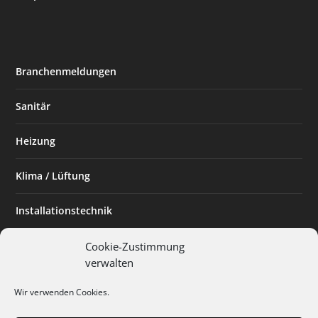
Branchenmeldungen
Sanitär
Heizung
Klima / Lüftung
Installationstechnik
Planen & Bauen
Cookie-Zustimmung
verwalten
SHK Powerfrau
Wir verwenden Cookies.
Installateur des Monats