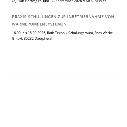
© Julian Hartwig16. und 17. September 2026 // MOC Munich
PRAXIS-SCHULUNGEN ZUR INBETRIEBNAHME VON
WÄRMEPUMPENSYSTEMEN
16.09. bis 18.09.2026, Roth Technik-Schulungsraum, Roth Werke
GmbH, 35232 Dautphetal