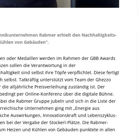
hnikunternehmen Rabmer erhielt den Nachhaltigkeits-
Kühlen von Gebäuden“.
okalen oder Medaillen werden im Rahmen der GBB Awards
nzen sollen die Verantwortung in der
ltigkeit sind selbst ihre Töpfe verpflichtet. Diese fertigt
 selbst. Tatkräftig unterstützt vom Team der Ghezzo
e alljährliche Preisverleihung zuständig ist. Der
bedingt per Online-Konferenz über die digitale Bühne.
dabei die Rabmer Gruppe jubeln und sich in die Liste der
erreichische Unternehmen ging mit „Energie aus
sche Auswirkungen, Innovationskraft und Lebenszyklus-
en bei der Vergabe der Stockerl-Plätze. Die Rabmer-
um Heizen und Kühlen von Gebäuden punktete in allen