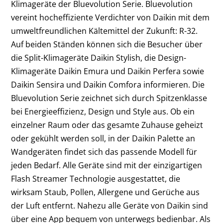
Klimageräte der Bluevolution Serie. Bluevolution
vereint hocheffiziente Verdichter von Daikin mit dem
umweltfreundlichen Kältemittel der Zukunft: R-32.
Auf beiden Ständen können sich die Besucher über
die Split-Klimageräte Daikin Stylish, die Design-
Klimageräte Daikin Emura und Daikin Perfera sowie
Daikin Sensira und Daikin Comfora informieren. Die
Bluevolution Serie zeichnet sich durch Spitzenklasse
bei Energieeffizienz, Design und Style aus. Ob ein
einzelner Raum oder das gesamte Zuhause geheizt
oder gekühlt werden soll, in der Daikin Palette an
Wandgeräten findet sich das passende Modell für
jeden Bedarf. Alle Geräte sind mit der einzigartigen
Flash Streamer Technologie ausgestattet, die
wirksam Staub, Pollen, Allergene und Gerüche aus
der Luft entfernt. Nahezu alle Geräte von Daikin sind
über eine App bequem von unterwegs bedienbar. Als