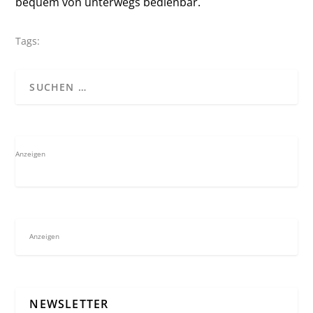
bequem von unterwegs bedienbar.
Tags:
Anzeigen
Anzeigen
NEWSLETTER