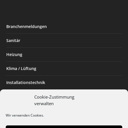
Branchenmeldungen
Sanitär
Heizung
Klima / Lüftung
Installationstechnik
Planen & Bauen
Cookie-Zustimmung
verwalten
SHK Powerfrau
Wir verwenden Cookies.
Installateur des Monats