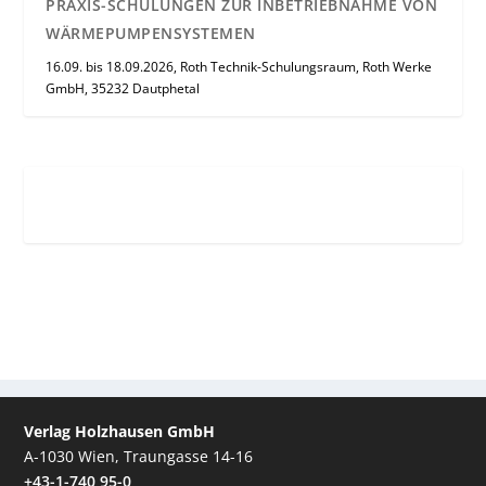
PRAXIS-SCHULUNGEN ZUR INBETRIEBNAHME VON
WÄRMEPUMPENSYSTEMEN
16.09. bis 18.09.2026, Roth Technik-Schulungsraum, Roth Werke
GmbH, 35232 Dautphetal
Verlag Holzhausen GmbH
A-1030 Wien, Traungasse 14-16
+43-1-740 95-0