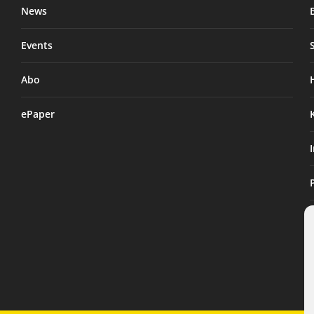
News
Events
Abo
ePaper