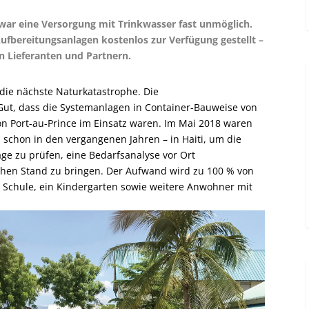
ar eine Versorgung mit Trinkwasser fast unmöglich.
ufbereitungsanlagen kostenlos zur Verfügung gestellt –
n Lieferanten und Partnern.
die nächste Naturkatastrophe. Die
Gut, dass die Systemanlagen in Container-Bauweise von
n Port-au-Prince im Einsatz waren. Im Mai 2018 waren
 schon in den vergangenen Jahren – in Haiti, um die
e zu prüfen, eine Bedarfsanalyse vor Ort
hen Stand zu bringen. Der Aufwand wird zu 100 % von
e Schule, ein Kindergarten sowie weitere Anwohner mit