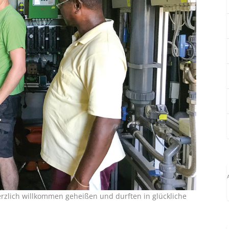
rzlich willkommen geheißen und durften in glückliche