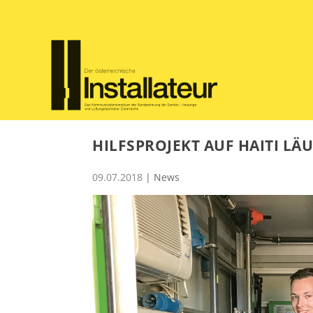
HILFSPROJEKT AUF HAITI LÄ
09.07.2018
|
News