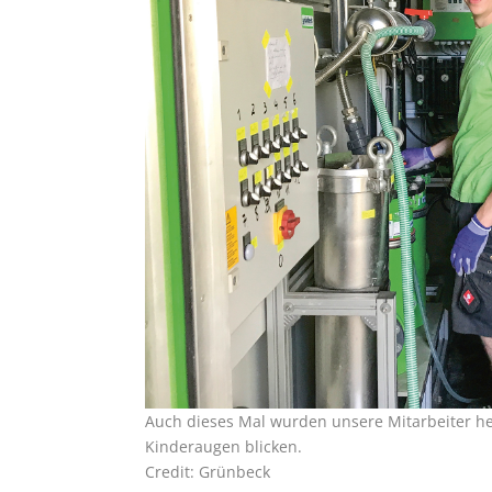
Auch dieses Mal wurden unsere Mitarbeiter he
Kinderaugen blicken.
Credit: Grünbeck