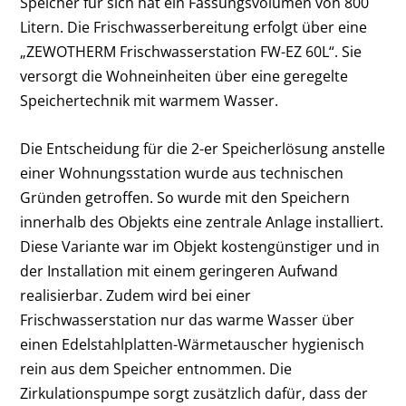
Speicher für sich hat ein Fassungsvolumen von 800
Litern. Die Frischwasserbereitung erfolgt über eine
„ZEWOTHERM Frischwasserstation FW-EZ 60L“. Sie
versorgt die Wohneinheiten über eine geregelte
Speichertechnik mit warmem Wasser.
Die Entscheidung für die 2-er Speicherlösung anstelle
einer Wohnungsstation wurde aus technischen
Gründen getroffen. So wurde mit den Speichern
innerhalb des Objekts eine zentrale Anlage installiert.
Diese Variante war im Objekt kostengünstiger und in
der Installation mit einem geringeren Aufwand
realisierbar. Zudem wird bei einer
Frischwasserstation nur das warme Wasser über
einen Edelstahlplatten-Wärmetauscher hygienisch
rein aus dem Speicher entnommen. Die
Zirkulationspumpe sorgt zusätzlich dafür, dass der