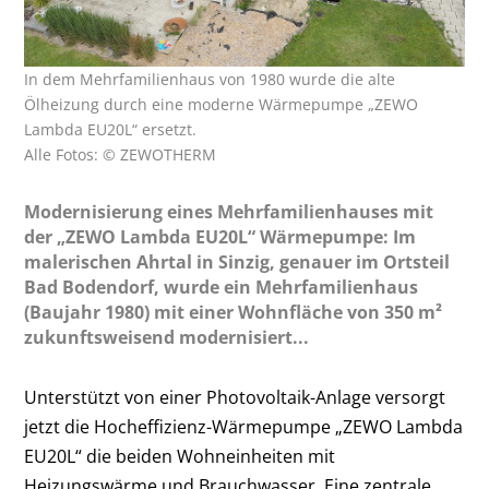
In dem Mehrfamilienhaus von 1980 wurde die alte
Ölheizung durch eine moderne Wärmepumpe „ZEWO
Lambda EU20L“ ersetzt.
Alle Fotos: © ZEWOTHERM
Modernisierung eines Mehrfamilienhauses mit
der „ZEWO Lambda EU20L“ Wärmepumpe: Im
malerischen Ahrtal in Sinzig, genauer im Ortsteil
Bad Bodendorf, wurde ein Mehrfamilienhaus
(Baujahr 1980) mit einer Wohnfläche von 350 m²
zukunftsweisend modernisiert...
Unterstützt von einer Photovoltaik-Anlage versorgt
jetzt die Hocheffizienz-Wärmepumpe „ZEWO Lambda
EU20L“ die beiden Wohneinheiten mit
Heizungswärme und Brauchwasser. Eine zentrale