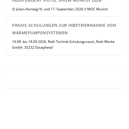
INDEPENDENT HOTEL SHOW MUNICH 2026
© Julian Hartwig16. und 17. September 2026 // MOC Munich
PRAXIS-SCHULUNGEN ZUR INBETRIEBNAHME VON
WÄRMEPUMPENSYSTEMEN
16.09. bis 18.09.2026, Roth Technik-Schulungsraum, Roth Werke
GmbH, 35232 Dautphetal