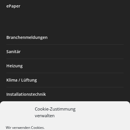
ePaper
Branchenmeldungen
Sanitär
Heizung
Klima / Lüftung
Installationstechnik
Planen & Bauen
Cookie-Zustimmung
verwalten
SHK Powerfrau
Wir verwenden Cookies.