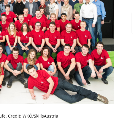
fe. Credit: WKÖ/SkillsAustria