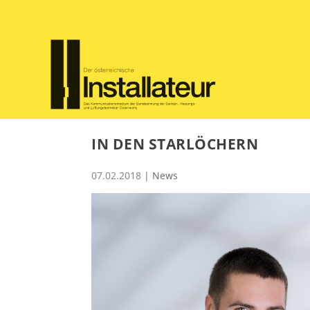
IN DEN STARLÖCHERN
07.02.2018
|
News