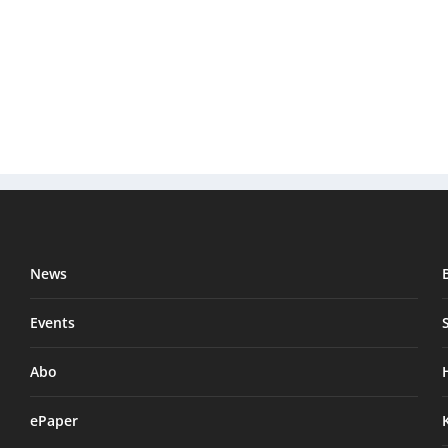
News
Events
Abo
ePaper