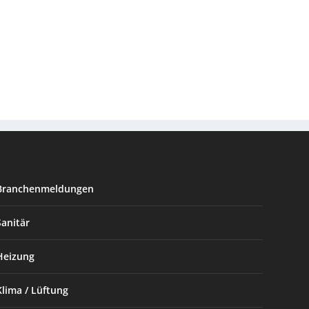
Branchenmeldungen
Sanitär
Heizung
Klima / Lüftung