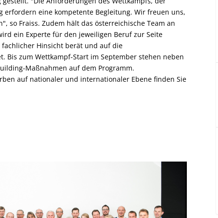
gestellt. "Die Anforderungen des Wettkampfs, der
g erfordern eine kompetente Begleitung. Wir freuen uns,
", so Fraiss. Zudem hält das österreichische Team an
rd ein Experte für den jeweiligen Beruf zur Seite
n fachlicher Hinsicht berät und auf die
t. Bis zum Wettkampf-Start im September stehen neben
ambuilding-Maßnahmen auf dem Programm.
ben auf nationaler und internationaler Ebene finden Sie