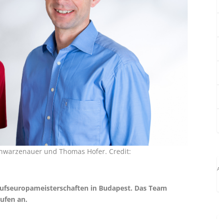
Schwarzenauer und Thomas Hofer. Credit:
erufseuropameisterschaften in Budapest. Das Team
rufen an.