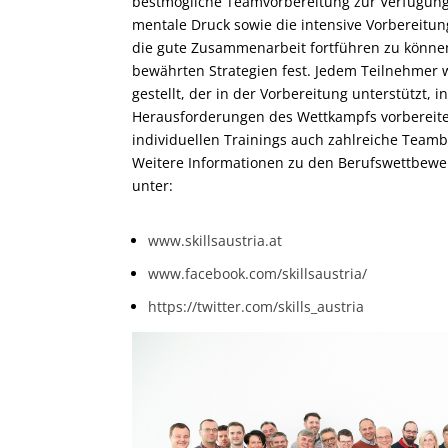
bestmögliche Teamvorbereitung zur Verfügung 
mentale Druck sowie die intensive Vorbereitun
die gute Zusammenarbeit fortführen zu können
bewährten Strategien fest. Jedem Teilnehmer wi
gestellt, der in der Vorbereitung unterstützt, i
Herausforderungen des Wettkampfs vorbereite
individuellen Trainings auch zahlreiche Te
Weitere Informationen zu den Berufswettbewer
unter:
www.skillsaustria.at
www.facebook.com/skillsaustria/
https://twitter.com/skills_austria