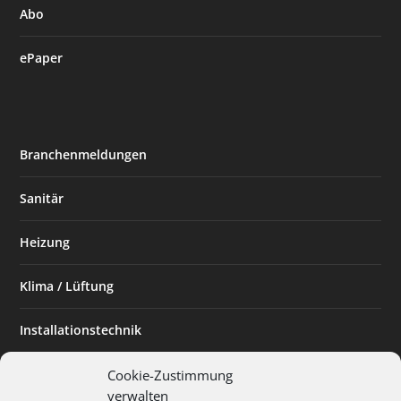
Abo
ePaper
Branchenmeldungen
Sanitär
Heizung
Klima / Lüftung
Installationstechnik
Planen & Bauen
Cookie-Zustimmung
verwalten