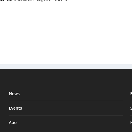
News
Events
Abo