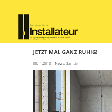
JETZT MAL GANZ RUHIG!
05.11.2018
|
News
,
Sanitär