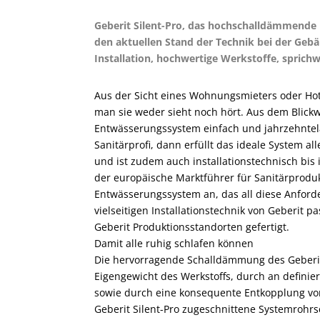
Geberit Silent-Pro, das ­hochschalldämmende
den aktuellen Stand der Technik bei der Ge
Installation, hochwertige Werkstoffe, sprichw
Aus der Sicht eines Wohnungsmieters oder Hot
man sie weder sieht noch hört. Aus dem Blick
Entwässerungssystem einfach und jahrzehntel
Sanitärprofi, dann erfüllt das ideale System al
und ist zudem auch installationstechnisch bis 
der europäische Marktführer für Sanitärprod
Entwässerungssystem an, das all diese Anford
vielseitigen Installationstechnik von Geberit 
Geberit Produktionsstandorten gefertigt.
Damit alle ruhig schlafen können
Die hervorragende Schalldämmung des Geberit
Eigengewicht des Werkstoffs, durch an defini
sowie durch eine konsequente Entkopplung vom
Geberit Silent-Pro zugeschnittene Systemrohrs