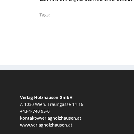
Tags:
Verlag Holzhausen GmbH
A-1030 Wien, Traungasse 14-16
+43-1-740 95-0
kontakt@verlagholzhausen.at
www.verlagholzhausen.at