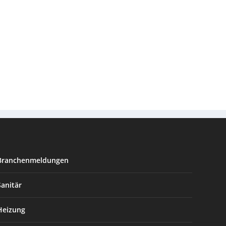
Branchenmeldungen
Sanitär
Heizung