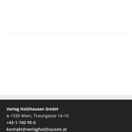
Verlag Holzhausen GmbH
A-1030 Wien, Traungasse 14-16
+43-1-740 95-0
kontakt@verlagholzhausen.at