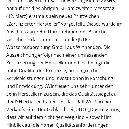
Der Zentralverband Sanitär Heizung Klima (ZVSHK)
hat auf der diesjährigen ISH am zweiten Messetag
(12. März) erstmals sein neues Prüfzeichen
„Zertifizierter Hersteller“ vorgestellt. Dieses wurde im
Anschluss an zehn Unternehmen der Branche
verliehen – darunter auch an die JUDO
Wasseraufbereitung GmbH aus Winnenden. Die
Auszeichnung erfolgt nach einer umfassenden
Zertifizierung der Hersteller und bescheinigt die
hohe Qualität der Produkte, umfangreiche
Serviceleistungen und Investitionen in Forschung
und Entwicklung. „Wir freuen uns sehr, unter den
zehn Herstellern zu sein, die das Qualitätssiegel auf
der ISH erhalten haben“, erklärt Ralf Weißkirchen,
Verkaufsleiter Deutschland bei JUDO. „Das zeigt uns,
dass wir auf dem richtigen Weg sind – sowohl im
Hinblick auf die hohen Qualitätsanforderungen