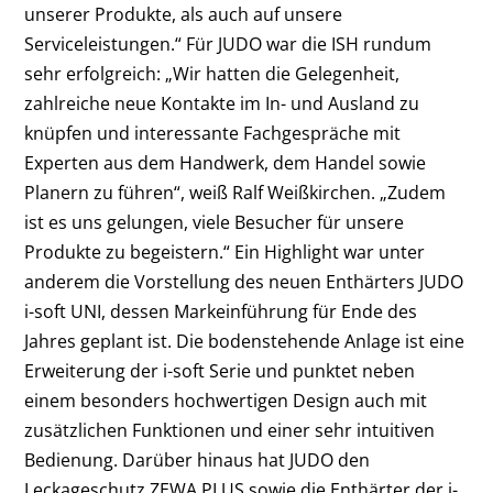
unserer Produkte, als auch auf unsere
Serviceleistungen.“ Für JUDO war die ISH rundum
sehr erfolgreich: „Wir hatten die Gelegenheit,
zahlreiche neue Kontakte im In- und Ausland zu
knüpfen und interessante Fachgespräche mit
Experten aus dem Handwerk, dem Handel sowie
Planern zu führen“, weiß Ralf Weißkirchen. „Zudem
ist es uns gelungen, viele Besucher für unsere
Produkte zu begeistern.“ Ein Highlight war unter
anderem die Vorstellung des neuen Enthärters JUDO
i-soft UNI, dessen Markeinführung für Ende des
Jahres geplant ist. Die bodenstehende Anlage ist eine
Erweiterung der i-soft Serie und punktet neben
einem besonders hochwertigen Design auch mit
zusätzlichen Funktionen und einer sehr intuitiven
Bedienung. Darüber hinaus hat JUDO den
Leckageschutz ZEWA PLUS sowie die Enthärter der i-