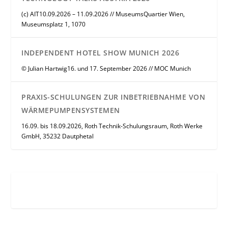
(c) AIT10.09.2026 – 11.09.2026 // MuseumsQuartier Wien,
Museumsplatz 1, 1070
INDEPENDENT HOTEL SHOW MUNICH 2026
© Julian Hartwig16. und 17. September 2026 // MOC Munich
PRAXIS-SCHULUNGEN ZUR INBETRIEBNAHME VON
WÄRMEPUMPENSYSTEMEN
16.09. bis 18.09.2026, Roth Technik-Schulungsraum, Roth Werke
GmbH, 35232 Dautphetal