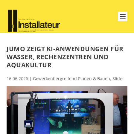
JUMO ZEIGT KI-ANWENDUNGEN FÜR
WASSER, RECHENZENTREN UND
AQUAKULTUR
16.06.2026
|
Gewerkeübergreifend Planen & Bauen
,
Slider