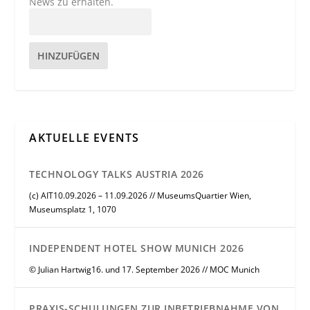
News zu erhalten.
HINZUFÜGEN
AKTUELLE EVENTS
TECHNOLOGY TALKS AUSTRIA 2026
(c) AIT10.09.2026 – 11.09.2026 // MuseumsQuartier Wien,
Museumsplatz 1, 1070
INDEPENDENT HOTEL SHOW MUNICH 2026
© Julian Hartwig16. und 17. September 2026 // MOC Munich
PRAXIS-SCHULUNGEN ZUR INBETRIEBNAHME VON