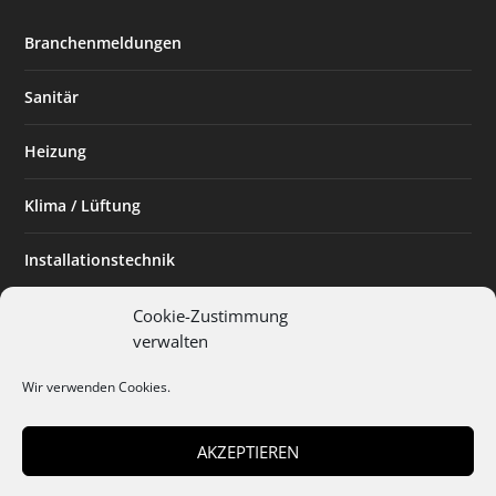
Branchenmeldungen
Sanitär
Heizung
Klima / Lüftung
Installationstechnik
Planen & Bauen
Cookie-Zustimmung
verwalten
SHK Powerfrau
Wir verwenden Cookies.
Installateur des Monats
AKZEPTIEREN