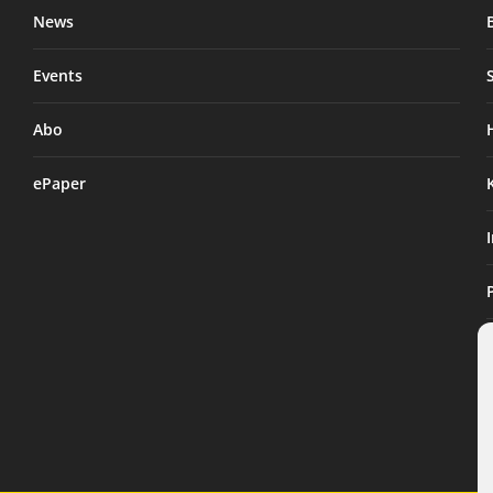
News
Events
Abo
ePaper