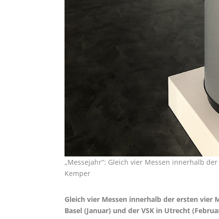
„Messejahr“: Gleich vier Messen innerhalb der
Kemper
Gleich vier Messen innerhalb der ersten vier
Basel (Januar) und der VSK in Utrecht (Febru