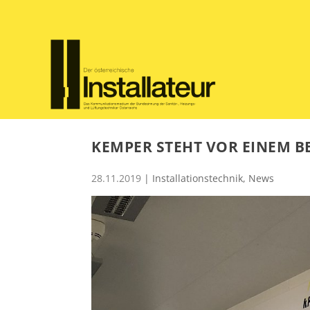
KEMPER STEHT VOR EINEM B
28.11.2019
|
Installationstechnik
,
News