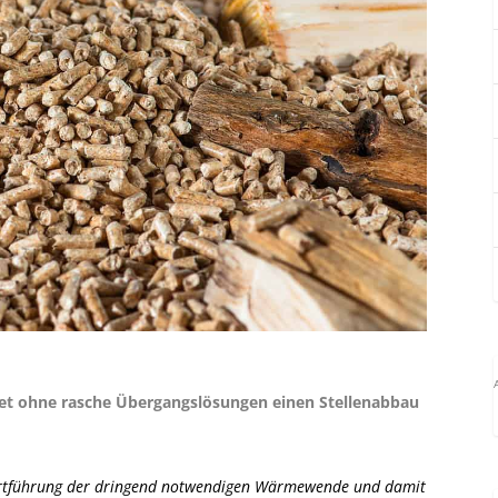
tet ohne rasche Übergangslösungen einen Stellenabbau
e Fortführung der dringend notwendigen Wärmewende und damit