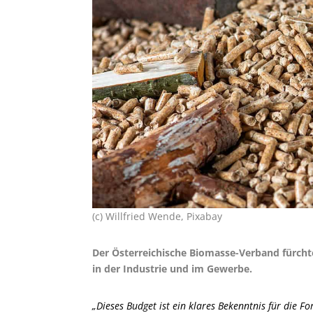
(c) Willfried Wende, Pixabay
Der Österreichische Biomasse-Verband fürch
in der Industrie und im Gewerbe.
„Dieses Budget ist ein klares Bekenntnis für di