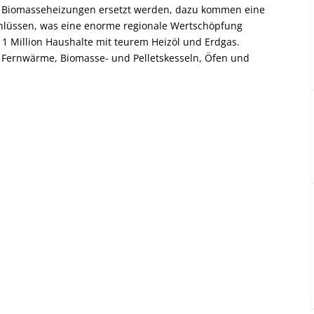
h Biomasseheizungen ersetzt werden, dazu kommen eine
hlüssen, was eine enorme regionale Wertschöpfung
 Million Haushalte mit teurem Heizöl und Erdgas.
ernwärme, Biomasse- und Pelletskesseln, Öfen und