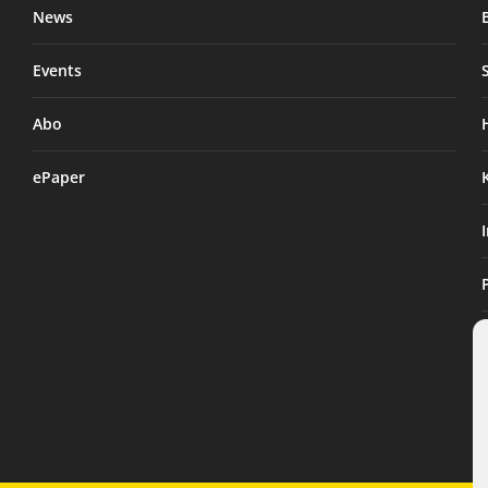
News
Events
Abo
ePaper