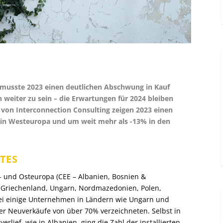
 musste 2023 einen deutlichen Abschwung in Kauf
weiter zu sein – die Erwartungen für 2024 bleiben
 von Interconnection Consulting zeigen 2023 einen
in Westeuropa und um weit mehr als -13% in den
TES
l- und Osteuropa (CEE – Albanien, Bosnien &
, Griechenland, Ungarn, Nordmazedonien, Polen,
bei einige Unternehmen in Ländern wie Ungarn und
r Neuverkäufe von über 70% verzeichneten. Selbst in
rlief, wie in Albanien, ging die Zahl der installierten