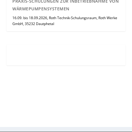
PRAXIS-SCHULUNGEN ZUR INBETRIEBNAHME VON
WÄRMEPUMPENSYSTEMEN
16.09. bis 18.09.2026, Roth Technik-Schulungsraum, Roth Werke
GmbH, 35232 Dautphetal