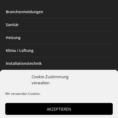
Branchenmeldungen
Sanitär
Heizung
Klima / Lüftung
Installationstechnik
Planen & Bauen
Cookie-Zustimmung
verwalten
SHK Powerfrau
Wir verwenden Cookies.
Installateur des Monats
AKZEPTIEREN