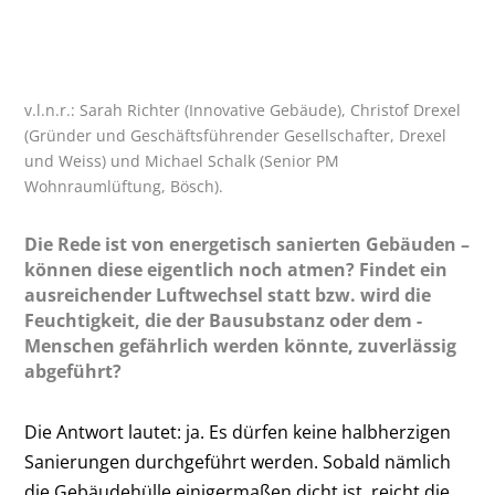
v.l.n.r.: Sarah Richter (Innovative Gebäude), Christof Drexel
(Gründer und Geschäftsführender Gesellschafter, Drexel
und Weiss) und Michael Schalk (Senior PM
Wohnraumlüftung, Bösch).
Die Rede ist von energetisch sanierten Gebäuden –
können diese eigentlich noch atmen? Findet ein
ausreichender Luftwechsel statt bzw. wird die
Feuchtigkeit, die der Bausubstanz oder dem ­
Menschen gefährlich werden könnte, zuverlässig
abgeführt?
Die Antwort lautet: ja. Es dürfen keine halbherzigen
Sanierungen durchgeführt werden. Sobald nämlich
die Gebäudehülle einigermaßen dicht ist, reicht die