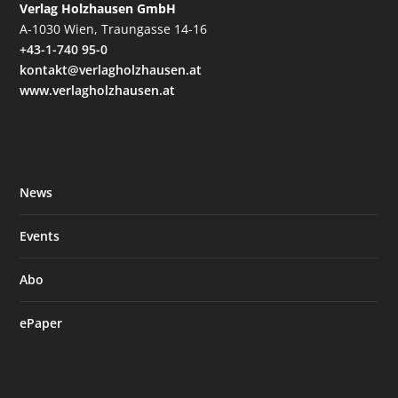
Verlag Holzhausen GmbH
A-1030 Wien, Traungasse 14-16
+43-1-740 95-0
kontakt@verlagholzhausen.at
www.verlagholzhausen.at
News
Events
Abo
ePaper