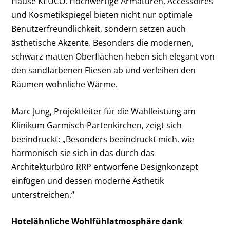
Hause KEUCO. Hochwertige Armaturen, Accessoires
und Kosmetikspiegel bieten nicht nur optimale
Benutzerfreundlichkeit, sondern setzen auch
ästhetische Akzente. Besonders die modernen,
schwarz matten Oberflächen heben sich elegant von
den sandfarbenen Fliesen ab und verleihen den
Räumen wohnliche Wärme.
Marc Jung, Projektleiter für die Wahlleistung am
Klinikum Garmisch-Partenkirchen, zeigt sich
beeindruckt: „Besonders beeindruckt mich, wie
harmonisch sie sich in das durch das
Architekturbüro RRP entworfene Designkonzept
einfügen und dessen moderne Ästhetik
unterstreichen.“
Hotelähnliche Wohlfühlatmosphäre dank