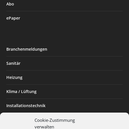
Abo
ePaper
Branchenmeldungen
Sanitär
Heizung
Klima / Lüftung
Installationstechnik
Planen & Bauen
Cookie-Zustimmung
verwalten