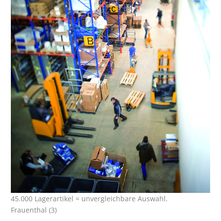
45.000 Lagerartikel = unvergleichbare Auswahl.
Frauenthal (3)