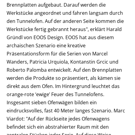
Brennplatten aufgebaut. Darauf werden die
Werkstücke angeordnet und fahren langsam durch
den Tunnelofen. Auf der anderen Seite kommen die
Werkstücke fertig gebrannt heraus", erklärt Harald
Gründl von EOOS Design. EOOS hat aus diesem
archaischen Szenario eine kreative
Präsentationsform für die Serien von Marcel
Wanders, Patricia Urquiola, Kontanstin Grcic und
Roberto Palomba entwickelt. Auf den Brennplatten
werden die Produkte so präsentiert, als kämen sie
direkt aus dem Ofen. Im Hintergrund leuchtet das
orange-rote ‘ewige’ Feuer des Tunnelofens.
Insgesamt sieben Ofenwägen bilden ein
eindrucksvolles, fast 40 Meter langes Szenario. Marc
Viardot: "Auf der Rückseite jedes Ofenwagens
befindet sich ein abstrahierter Raum mit den
zentralen Stücken jeder Serie. Auf diese Weise