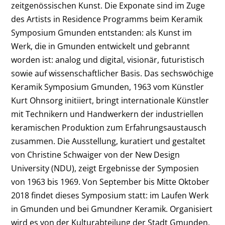
zeitgenössischen Kunst. Die Exponate sind im Zuge
des Artists in Residence Programms beim Keramik
Symposium Gmunden entstanden: als Kunst im
Werk, die in Gmunden entwickelt und gebrannt
worden ist: analog und digital, visionär, futuristisch
sowie auf wissenschaftlicher Basis. Das sechswöchige
Keramik Symposium Gmunden, 1963 vom Künstler
Kurt Ohnsorg initiiert, bringt internationale Künstler
mit Technikern und Handwerkern der industriellen
keramischen Produktion zum Erfahrungsaustausch
zusammen. Die Ausstellung, kuratiert und gestaltet
von Christine Schwaiger von der New Design
University (NDU), zeigt Ergebnisse der Symposien
von 1963 bis 1969. Von September bis Mitte Oktober
2018 findet dieses Symposium statt: im Laufen Werk
in Gmunden und bei Gmundner Keramik. Organisiert
wird es von der Kulturabteilung der Stadt Gmunden.