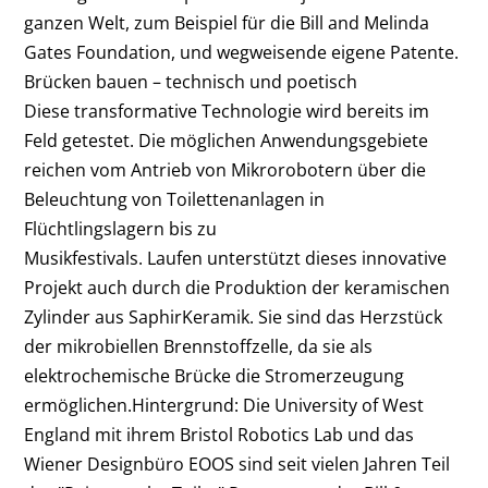
ganzen Welt, zum Beispiel für die Bill and Melinda
Gates Foundation, und wegweisende eigene Patente.
Brücken bauen – technisch und poetisch
Diese transformative Technologie wird bereits im
Feld getestet. Die möglichen Anwendungsgebiete
reichen vom Antrieb von Mikrorobotern über die
Beleuchtung von Toilettenanlagen in
Flüchtlingslagern bis zu
Musikfestivals. Laufen unterstützt dieses innovative
Projekt auch durch die Produktion der keramischen
Zylinder aus SaphirKeramik. Sie sind das Herzstück
der mikrobiellen Brennstoffzelle, da sie als
elektrochemische Brücke die Stromerzeugung
ermöglichen.Hintergrund: Die University of West
England mit ihrem Bristol Robotics Lab und das
Wiener Designbüro EOOS sind seit vielen Jahren Teil