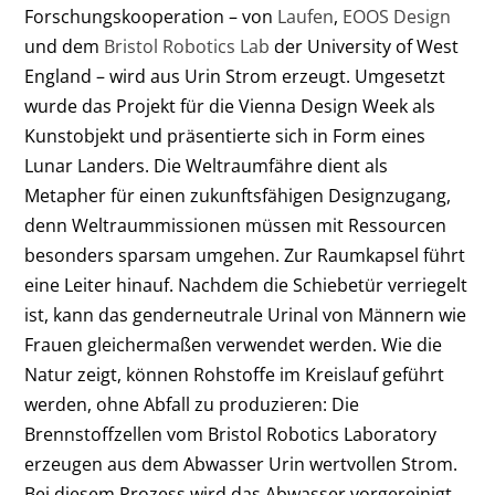
Forschungskooperation – von
Laufen
,
EOOS Design
und dem
Bristol Robotics Lab
der University of West
England – wird aus Urin Strom erzeugt. Umgesetzt
wurde das Projekt für die Vienna Design Week als
Kunstobjekt und präsentierte sich in Form eines
Lunar Landers. Die Weltraumfähre dient als
Metapher für einen zukunftsfähigen Designzugang,
denn Weltraummissionen müssen mit Ressourcen
besonders sparsam umgehen. Zur Raumkapsel führt
eine Leiter hinauf. Nachdem die Schiebetür verriegelt
ist, kann das genderneutrale Urinal von Männern wie
Frauen gleichermaßen verwendet werden. Wie die
Natur zeigt, können Rohstoffe im Kreislauf geführt
werden, ohne Abfall zu produzieren: Die
Brennstoffzellen vom Bristol Robotics Laboratory
erzeugen aus dem Abwasser Urin wertvollen Strom.
Bei diesem Prozess wird das Abwasser vorgereinigt