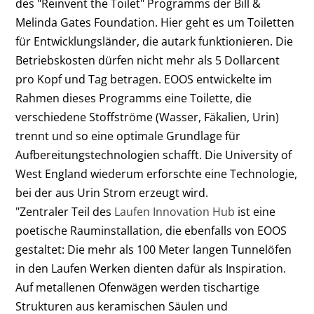
des "Reinvent the Toilet" Programms der Bill &
Melinda Gates Foundation. Hier geht es um Toiletten
für Entwicklungsländer, die autark funktionieren. Die
Betriebskosten dürfen nicht mehr als 5 Dollarcent
pro Kopf und Tag betragen. EOOS entwickelte im
Rahmen dieses Programms eine Toilette, die
verschiedene Stoffströme (Wasser, Fäkalien, Urin)
trennt und so eine optimale Grundlage für
Aufbereitungstechnologien schafft. Die University of
West England wiederum erforschte eine Technologie,
bei der aus Urin Strom erzeugt wird.
"Zentraler Teil des
Laufen Innovation Hub
ist eine
poetische Rauminstallation, die ebenfalls von EOOS
gestaltet: Die mehr als 100 Meter langen Tunnelöfen
in den Laufen Werken dienten dafür als Inspiration.
Auf metallenen Ofenwägen werden tischartige
Strukturen aus keramischen Säulen und