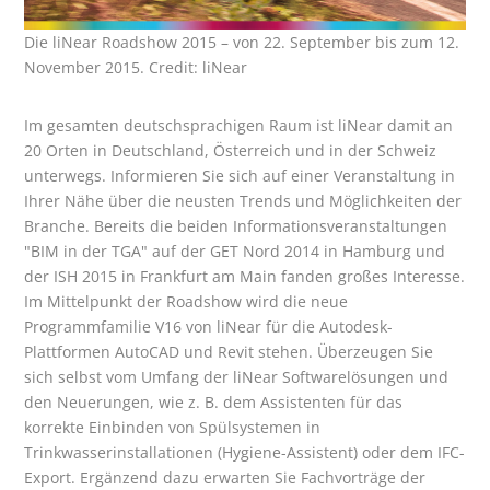
Die liNear Roadshow 2015 – von 22. September bis zum 12.
November 2015. Credit: liNear
Im gesamten deutschsprachigen Raum ist liNear damit an
20 Orten in Deutschland, Österreich und in der Schweiz
unterwegs. Informieren Sie sich auf einer Veranstaltung in
Ihrer Nähe über die neusten Trends und Möglichkeiten der
Branche. Bereits die beiden Informationsveranstaltungen
"BIM in der TGA" auf der GET Nord 2014 in Hamburg und
der ISH 2015 in Frankfurt am Main fanden großes Interesse.
Im Mittelpunkt der Roadshow wird die neue
Programmfamilie V16 von liNear für die Autodesk-
Plattformen AutoCAD und Revit stehen. Überzeugen Sie
sich selbst vom Umfang der liNear Softwarelösungen und
den Neuerungen, wie z. B. dem Assistenten für das
korrekte Einbinden von Spülsystemen in
Trinkwasserinstallationen (Hygiene-Assistent) oder dem IFC-
Export. Ergänzend dazu erwarten Sie Fachvorträge der