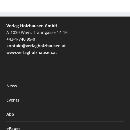
Verlag Holzhausen GmbH
A-1030 Wien, Traungasse 14-16
+43-1-740 95-0
kontakt@verlagholzhausen.at
www.verlagholzhausen.at
News
Events
Abo
ePaper