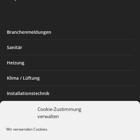
Branchenmeldungen
Sanitär
Heizung
Klima / Lüftung
Installationstechnik
Planen & Bauen
Cookie-Zustimmung
verwalten
SHK Powerfrau
Wir verwenden Cookies.
Installateur des Monats