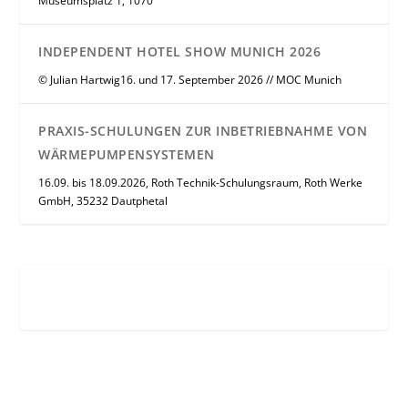
Museumsplatz 1, 1070
INDEPENDENT HOTEL SHOW MUNICH 2026
© Julian Hartwig16. und 17. September 2026 // MOC Munich
PRAXIS-SCHULUNGEN ZUR INBETRIEBNAHME VON
WÄRMEPUMPENSYSTEMEN
16.09. bis 18.09.2026, Roth Technik-Schulungsraum, Roth Werke
GmbH, 35232 Dautphetal