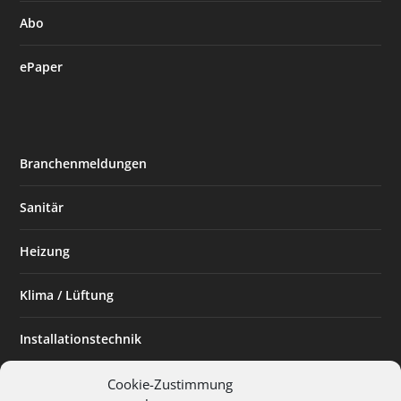
Abo
ePaper
Branchenmeldungen
Sanitär
Heizung
Klima / Lüftung
Installationstechnik
Planen & Bauen
Cookie-Zustimmung